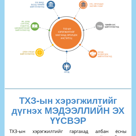
ТХЗ-ын хэрэгжилтийг
дүгнэх МЭДЭЭЛЛИЙН ЭХ
ҮҮСВЭР
ТХЗ-ын хэрэгжилтийг гаргахад албан ёсны