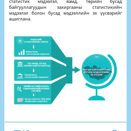
статистик мэдээлэл, яамд, төрийн бусад
байгууллагуудын захиргааны статистикийн
мэдээлэл болон бусад мэдээллийн эх үүсвэрийг
ашиглана.