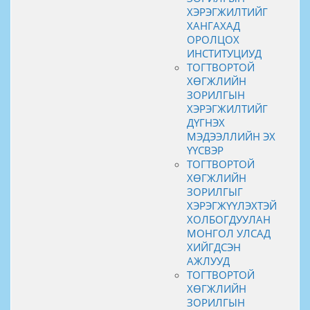
ХЭРЭГЖИЛТИЙГ
ХАНГАХАД
ОРОЛЦОХ
ИНСТИТУЦИУД
ТОГТВОРТОЙ
ХӨГЖЛИЙН
ЗОРИЛГЫН
ХЭРЭГЖИЛТИЙГ
ДҮГНЭХ
МЭДЭЭЛЛИЙН ЭХ
ҮҮСВЭР
ТОГТВОРТОЙ
ХӨГЖЛИЙН
ЗОРИЛГЫГ
ХЭРЭГЖҮҮЛЭХТЭЙ
ХОЛБОГДУУЛАН
МОНГОЛ УЛСАД
ХИЙГДСЭН
АЖЛУУД
ТОГТВОРТОЙ
ХӨГЖЛИЙН
ЗОРИЛГЫН